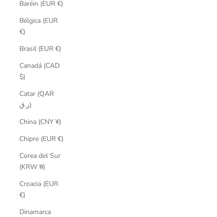
Baréin (EUR €)
Bélgica (EUR
€)
Brasil (EUR €)
Canadá (CAD
$)
Catar (QAR
ر.ق)
China (CNY ¥)
Chipre (EUR €)
Corea del Sur
(KRW ₩)
Croacia (EUR
€)
Dinamarca