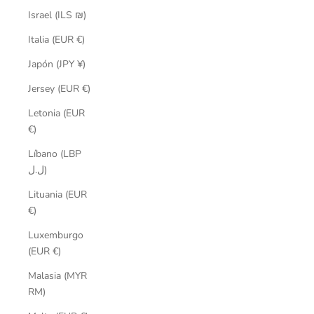
Israel (ILS ₪)
Italia (EUR €)
Japón (JPY ¥)
Jersey (EUR €)
Letonia (EUR
€)
Líbano (LBP
ل.ل)
Lituania (EUR
€)
Luxemburgo
(EUR €)
Malasia (MYR
RM)