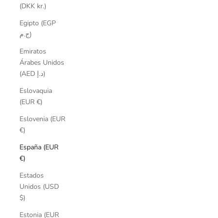
(DKK kr.)
Egipto (EGP
ج.م)
Emiratos
Árabes Unidos
(AED د.إ)
Eslovaquia
(EUR €)
Eslovenia (EUR
€)
España (EUR
€)
Estados
Unidos (USD
$)
Estonia (EUR