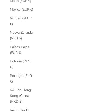
Malta (EUR €)
México (EUR €)
Noruega (EUR
€)
Nueva Zelanda
(NZD $)
Países Bajos
(EUR €)
Polonia (PLN
zł)
Portugal (EUR
€)
RAE de Hong
Kong (China)
(HKD $)
Reino Unido