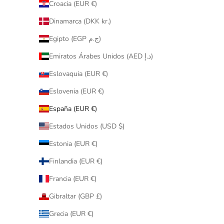
Croacia (EUR €)
Dinamarca (DKK kr.)
Egipto (EGP ج.م)
Emiratos Árabes Unidos (AED د.إ)
Eslovaquia (EUR €)
Eslovenia (EUR €)
España (EUR €)
Estados Unidos (USD $)
Estonia (EUR €)
Finlandia (EUR €)
Francia (EUR €)
Gibraltar (GBP £)
Grecia (EUR €)