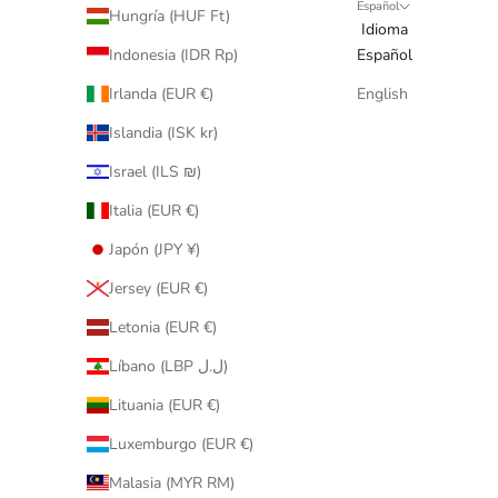
Español
Hungría (HUF Ft)
Idioma
Indonesia (IDR Rp)
Español
Irlanda (EUR €)
English
Islandia (ISK kr)
Israel (ILS ₪)
Italia (EUR €)
Japón (JPY ¥)
Jersey (EUR €)
Letonia (EUR €)
Líbano (LBP ل.ل)
Lituania (EUR €)
Luxemburgo (EUR €)
Malasia (MYR RM)