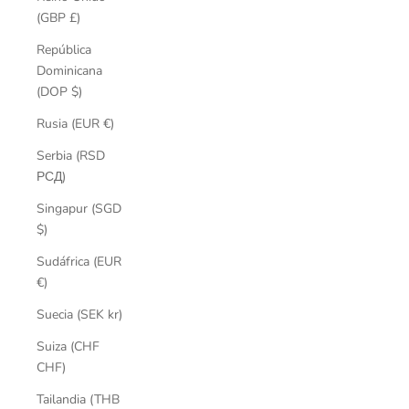
(GBP £)
República
Dominicana
(DOP $)
Rusia (EUR €)
Serbia (RSD
РСД)
Singapur (SGD
$)
Sudáfrica (EUR
€)
Suecia (SEK kr)
Suiza (CHF
CHF)
Tailandia (THB