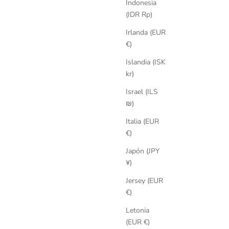
Indonesia
(IDR Rp)
Irlanda (EUR
€)
Islandia (ISK
kr)
Israel (ILS
₪)
Italia (EUR
€)
Japón (JPY
¥)
Jersey (EUR
€)
Letonia
(EUR €)