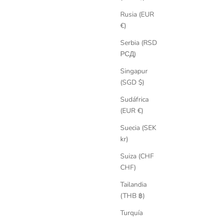
Rusia (EUR
€)
Serbia (RSD
РСД)
Singapur
(SGD $)
Sudáfrica
(EUR €)
Suecia (SEK
kr)
Suiza (CHF
CHF)
Tailandia
(THB ฿)
Turquía