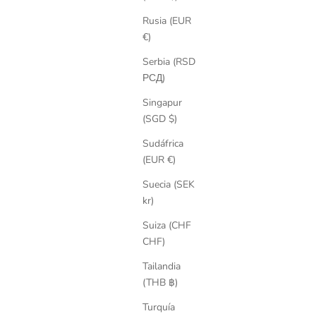
Rusia (EUR
€)
Serbia (RSD
РСД)
Singapur
(SGD $)
Sudáfrica
(EUR €)
Suecia (SEK
kr)
Suiza (CHF
CHF)
Tailandia
(THB ฿)
Turquía