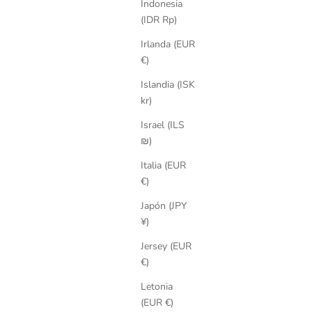
Indonesia
(IDR Rp)
Irlanda (EUR
€)
Islandia (ISK
kr)
Israel (ILS
₪)
Italia (EUR
€)
Japón (JPY
¥)
Jersey (EUR
€)
Letonia
(EUR €)