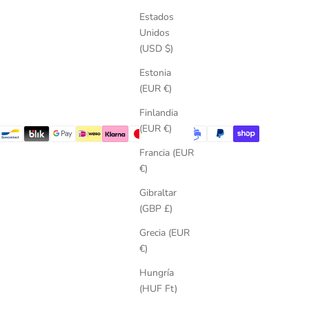
Estados
Unidos
(USD $)
Estonia
(EUR €)
Finlandia
(EUR €)
Francia (EUR
€)
Gibraltar
(GBP £)
Grecia (EUR
€)
Hungría
(HUF Ft)