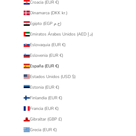
Croacia (EUR €)
Dinamarca (DKK kr.)
Egipto (EGP ج.م)
Emiratos Árabes Unidos (AED د.إ)
Eslovaquia (EUR €)
Eslovenia (EUR €)
España (EUR €)
Estados Unidos (USD $)
Estonia (EUR €)
Finlandia (EUR €)
Francia (EUR €)
Gibraltar (GBP £)
Grecia (EUR €)