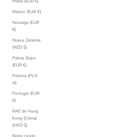
Malta (EUR €)
México (EUR €)
Noruega (EUR
€)
Nueva Zelanda
(NZD $)
Países Bajos
(EUR €)
Polonia (PLN
zł)
Portugal (EUR
€)
RAE de Hong
Kong (China)
(HKD $)
Reino Unido