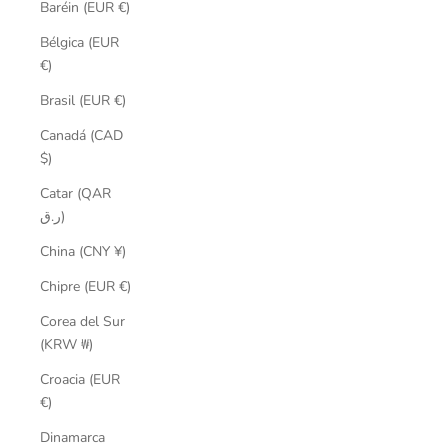
Baréin (EUR €)
Bélgica (EUR
€)
Brasil (EUR €)
Canadá (CAD
$)
Catar (QAR
ر.ق)
China (CNY ¥)
Chipre (EUR €)
Corea del Sur
(KRW ₩)
Croacia (EUR
€)
Dinamarca