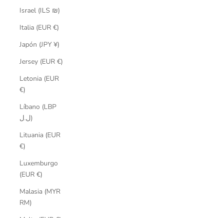
Israel (ILS ₪)
Italia (EUR €)
Japón (JPY ¥)
Jersey (EUR €)
Letonia (EUR
€)
Líbano (LBP
ل.ل)
Lituania (EUR
€)
Luxemburgo
(EUR €)
Malasia (MYR
RM)