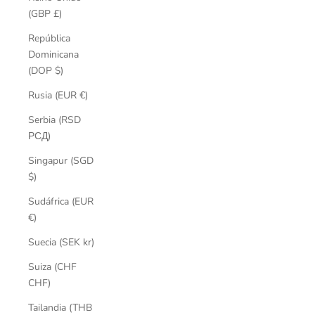
(GBP £)
República
Dominicana
(DOP $)
Rusia (EUR €)
Serbia (RSD
РСД)
Singapur (SGD
$)
Sudáfrica (EUR
€)
Suecia (SEK kr)
Suiza (CHF
CHF)
Tailandia (THB