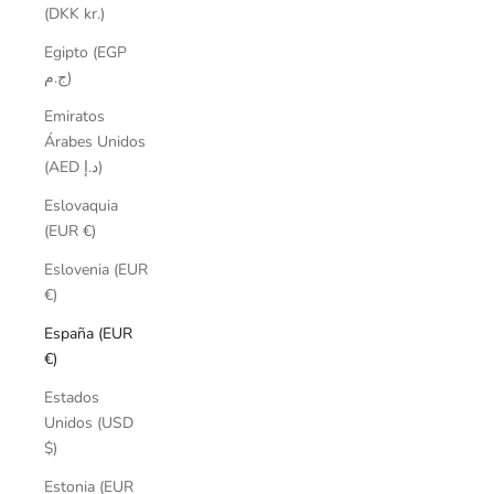
(DKK kr.)
Egipto (EGP
ج.م)
Emiratos
Árabes Unidos
(AED د.إ)
Eslovaquia
(EUR €)
Eslovenia (EUR
€)
España (EUR
€)
Estados
Unidos (USD
$)
Estonia (EUR