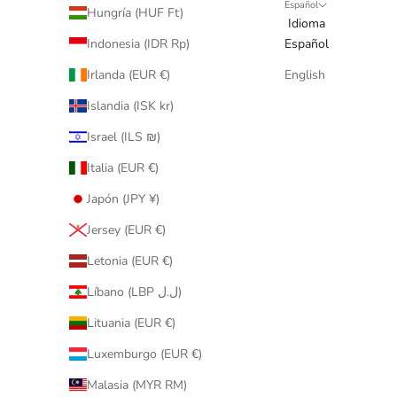
Español
Hungría (HUF Ft)
Idioma
Indonesia (IDR Rp)
Español
Irlanda (EUR €)
English
Islandia (ISK kr)
Israel (ILS ₪)
Italia (EUR €)
Japón (JPY ¥)
Jersey (EUR €)
Letonia (EUR €)
Líbano (LBP ل.ل)
Lituania (EUR €)
Luxemburgo (EUR €)
Malasia (MYR RM)