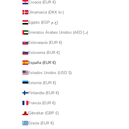
Croacia (EUR €)
Dinamarca (DKK kr.)
Egipto (EGP ج.م)
Emiratos Árabes Unidos (AED د.إ)
Eslovaquia (EUR €)
Eslovenia (EUR €)
España (EUR €)
Estados Unidos (USD $)
Estonia (EUR €)
Finlandia (EUR €)
Francia (EUR €)
Gibraltar (GBP £)
Grecia (EUR €)