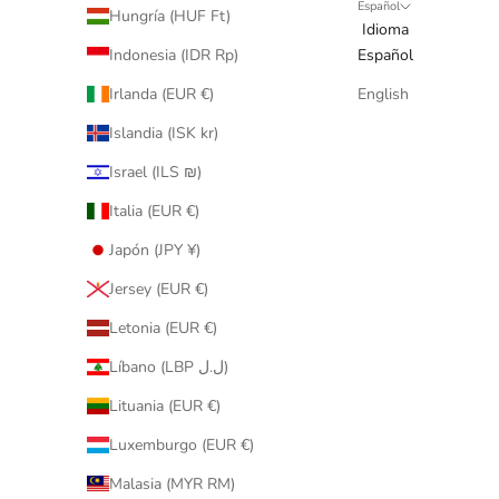
Español
Hungría (HUF Ft)
Idioma
Indonesia (IDR Rp)
Español
Irlanda (EUR €)
English
Islandia (ISK kr)
Israel (ILS ₪)
Italia (EUR €)
Japón (JPY ¥)
Jersey (EUR €)
Letonia (EUR €)
Líbano (LBP ل.ل)
Lituania (EUR €)
Luxemburgo (EUR €)
Malasia (MYR RM)