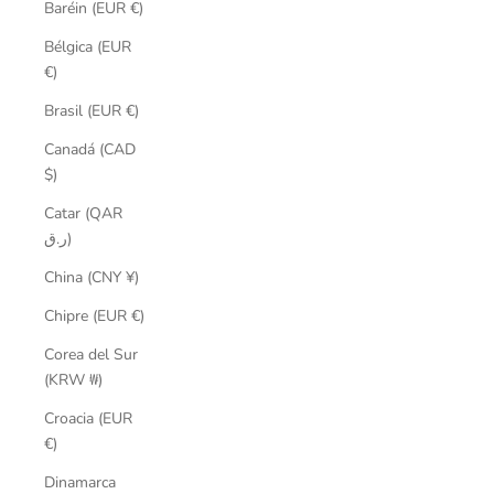
Baréin (EUR €)
Bélgica (EUR
€)
Brasil (EUR €)
Canadá (CAD
$)
Catar (QAR
ر.ق)
China (CNY ¥)
Chipre (EUR €)
Corea del Sur
(KRW ₩)
Croacia (EUR
€)
Dinamarca