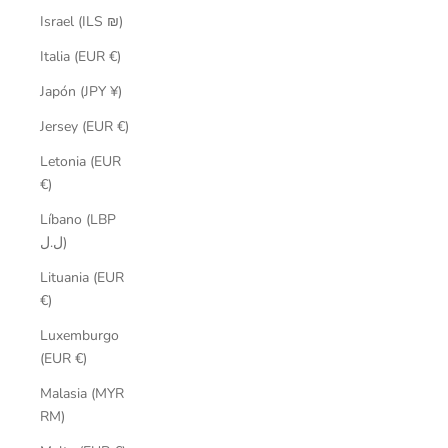
Israel (ILS ₪)
Italia (EUR €)
Japón (JPY ¥)
Jersey (EUR €)
Letonia (EUR
€)
Líbano (LBP
ل.ل)
Lituania (EUR
€)
Luxemburgo
(EUR €)
Malasia (MYR
RM)