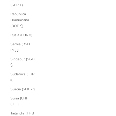
(GBP £)
República
Dominicana
(DOP $)
Rusia (EUR €)
Serbia (RSD
РСД)
Singapur (SGD
$)
Sudáfrica (EUR
€)
Suecia (SEK kr)
Suiza (CHF
CHF)
Tailandia (THB