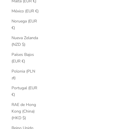
Malta (EUR €)
México (EUR €)
Noruega (EUR
€)
Nueva Zelanda
(NZD $)
Países Bajos
(EUR €)
Polonia (PLN
zł)
Portugal (EUR
€)
RAE de Hong
Kong (China)
(HKD $)
Reino Unido