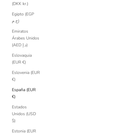
(DKK kr.)
Egipto (EGP
ج.م)
Emiratos
Árabes Unidos
(AED د.إ)
Eslovaquia
(EUR €)
Eslovenia (EUR
€)
España (EUR
€)
Estados
Unidos (USD
$)
Estonia (EUR