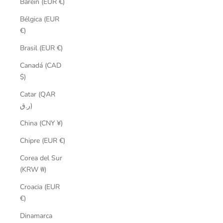
Baréin (EUR €)
Bélgica (EUR
€)
Brasil (EUR €)
Canadá (CAD
$)
Catar (QAR
ر.ق)
China (CNY ¥)
Chipre (EUR €)
Corea del Sur
(KRW ₩)
Croacia (EUR
€)
Dinamarca