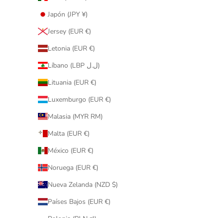
Japón (JPY ¥)
Jersey (EUR €)
Letonia (EUR €)
Líbano (LBP ل.ل)
Lituania (EUR €)
Luxemburgo (EUR €)
Malasia (MYR RM)
Malta (EUR €)
México (EUR €)
Noruega (EUR €)
Nueva Zelanda (NZD $)
Países Bajos (EUR €)