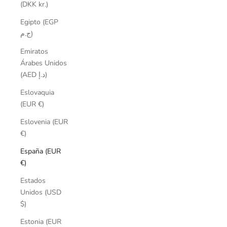
(DKK kr.)
Egipto (EGP
ج.م)
Emiratos
Árabes Unidos
(AED د.إ)
Eslovaquia
(EUR €)
Eslovenia (EUR
€)
España (EUR
€)
Estados
Unidos (USD
$)
Estonia (EUR