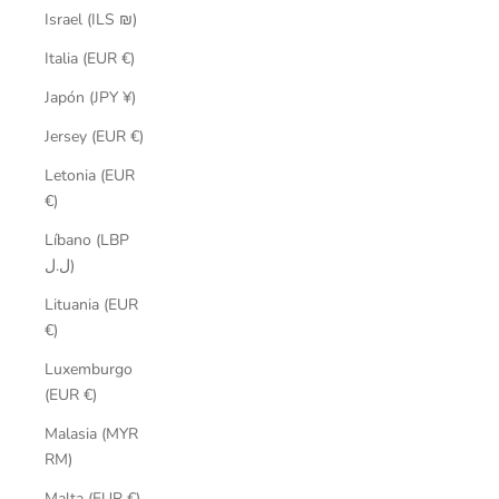
Israel (ILS ₪)
Italia (EUR €)
Japón (JPY ¥)
Jersey (EUR €)
Letonia (EUR
€)
Líbano (LBP
ل.ل)
Lituania (EUR
€)
Luxemburgo
(EUR €)
Malasia (MYR
RM)
Malta (EUR €)