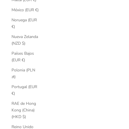
México (EUR €)
Noruega (EUR
€)
Nueva Zelanda
(NZD $)
Países Bajos
(EUR €)
Polonia (PLN
zł)
Portugal (EUR
€)
RAE de Hong
Kong (China)
(HKD $)
Reino Unido