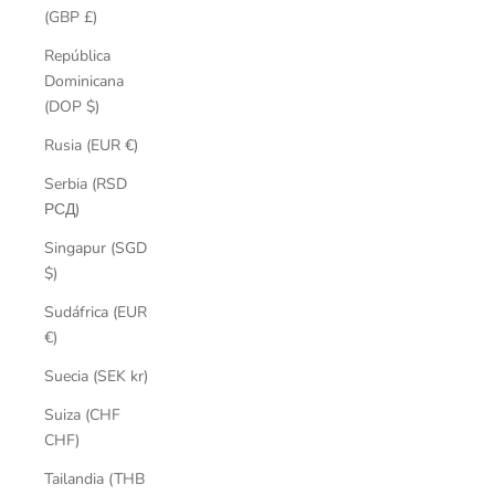
(GBP £)
República
Dominicana
(DOP $)
Rusia (EUR €)
Serbia (RSD
РСД)
Singapur (SGD
$)
Sudáfrica (EUR
€)
Suecia (SEK kr)
Suiza (CHF
CHF)
Tailandia (THB