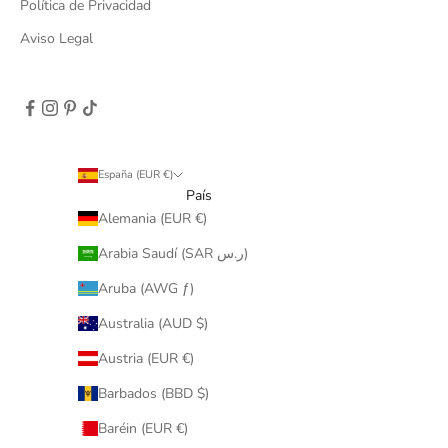
Política de Privacidad
Aviso Legal
España (EUR €)
País
Alemania (EUR €)
Arabia Saudí (SAR ر.س)
Aruba (AWG ƒ)
Australia (AUD $)
Austria (EUR €)
Barbados (BBD $)
Baréin (EUR €)