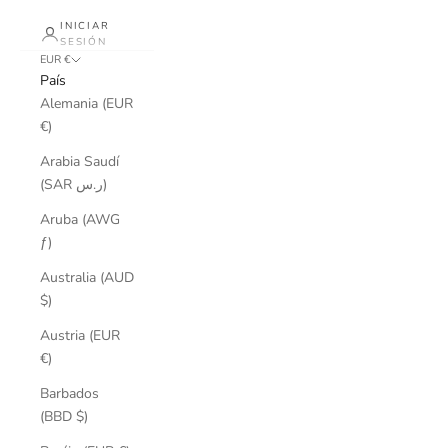
INICIAR
SESIÓN
EUR €
País
Alemania (EUR
€)
Arabia Saudí
(SAR ر.س)
Aruba (AWG
ƒ)
Australia (AUD
$)
Austria (EUR
€)
Barbados
(BBD $)