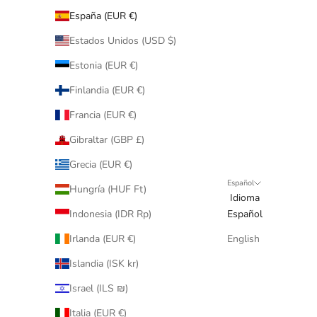
España (EUR €)
Estados Unidos (USD $)
Estonia (EUR €)
Finlandia (EUR €)
Francia (EUR €)
Gibraltar (GBP £)
Grecia (EUR €)
Español
Hungría (HUF Ft)
Idioma
Indonesia (IDR Rp)
Español
Irlanda (EUR €)
English
Islandia (ISK kr)
Israel (ILS ₪)
Italia (EUR €)