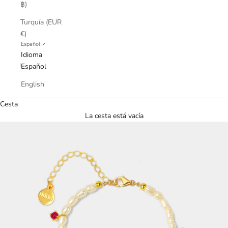
฿)
Turquía (EUR
€)
Español
Idioma
Español
English
Cesta
La cesta está vacía