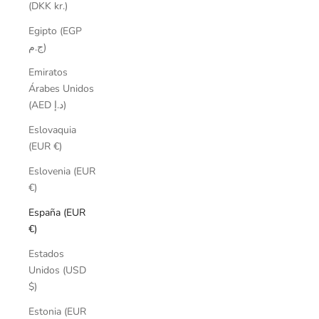
(DKK kr.)
Egipto (EGP
ج.م)
Emiratos
Árabes Unidos
(AED د.إ)
Eslovaquia
(EUR €)
Eslovenia (EUR
€)
España (EUR
€)
Estados
Unidos (USD
$)
Estonia (EUR