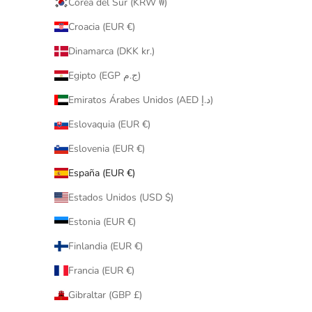
Corea del Sur (KRW ₩)
Croacia (EUR €)
Dinamarca (DKK kr.)
Egipto (EGP ج.م)
Emiratos Árabes Unidos (AED د.إ)
Eslovaquia (EUR €)
Eslovenia (EUR €)
España (EUR €)
Estados Unidos (USD $)
Estonia (EUR €)
Finlandia (EUR €)
Francia (EUR €)
Gibraltar (GBP £)