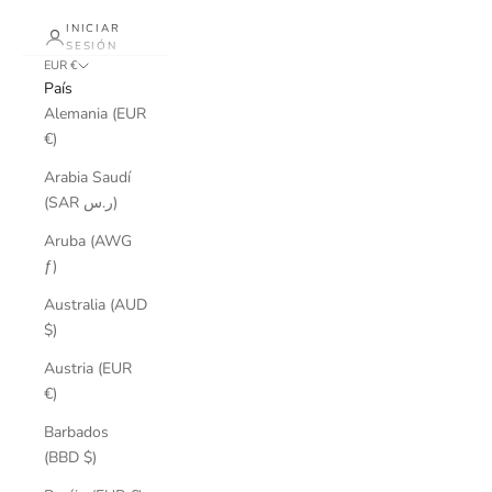
INICIAR
SESIÓN
EUR €
País
Alemania (EUR
€)
Arabia Saudí
(SAR ر.س)
Aruba (AWG
ƒ)
Australia (AUD
$)
Austria (EUR
€)
Barbados
(BBD $)