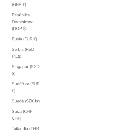
(GBP £)
República
Dominicana
(DOP $)
Rusia (EUR €)
Serbia (RSD
РСД)
Singapur (SGD
$)
Sudáfrica (EUR
€)
Suecia (SEK kr)
Suiza (CHF
CHF)
Tailandia (THB