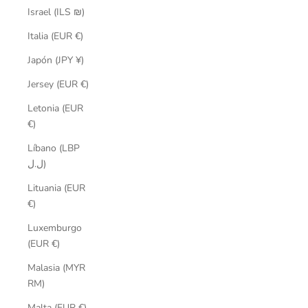
Israel (ILS ₪)
Italia (EUR €)
Japón (JPY ¥)
Jersey (EUR €)
Letonia (EUR
€)
Líbano (LBP
ل.ل)
Lituania (EUR
€)
Luxemburgo
(EUR €)
Malasia (MYR
RM)
Malta (EUR €)