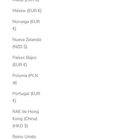
México (EUR €)
Noruega (EUR
€)
Nueva Zelanda
(NZD $)
Países Bajos
(EUR €)
Polonia (PLN
zł)
Portugal (EUR
€)
RAE de Hong
Kong (China)
(HKD $)
Reino Unido