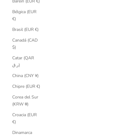
Baréin (EUR €)
Bélgica (EUR
€)
Brasil (EUR €)
Canadá (CAD
$)
Catar (QAR
ر.ق)
China (CNY ¥)
Chipre (EUR €)
Corea del Sur
(KRW ₩)
Croacia (EUR
€)
Dinamarca