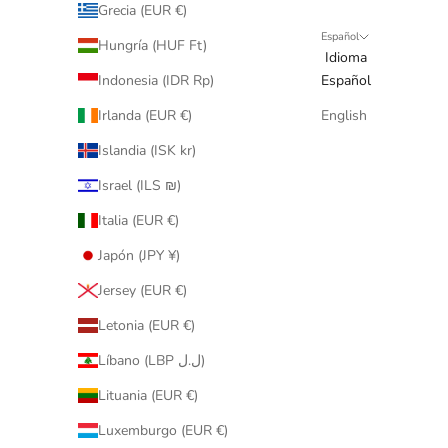
Grecia (EUR €)
Español
Hungría (HUF Ft)
Idioma
Indonesia (IDR Rp)
Español
Irlanda (EUR €)
English
Islandia (ISK kr)
Israel (ILS ₪)
Italia (EUR €)
Japón (JPY ¥)
Jersey (EUR €)
Letonia (EUR €)
Líbano (LBP ل.ل)
Lituania (EUR €)
Luxemburgo (EUR €)