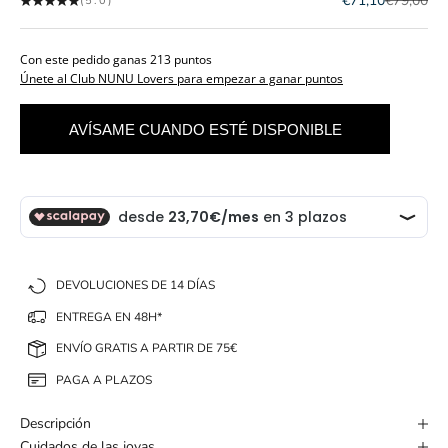
€71,10
€79,00
(5.0)
Con este pedido ganas 213 puntos
Únete al Club NUNU Lovers para empezar a ganar puntos
AVÍSAME CUANDO ESTÉ DISPONIBLE
DEVOLUCIONES DE 14 DÍAS
ENTREGA EN 48H*
ENVÍO GRATIS A PARTIR DE 75€
PAGA A PLAZOS
Descripción
Cuidados de las joyas