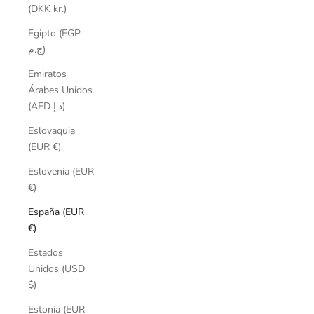
(DKK kr.)
Egipto (EGP
ج.م)
Emiratos
Árabes Unidos
(AED د.إ)
Eslovaquia
(EUR €)
Eslovenia (EUR
€)
España (EUR
€)
Estados
Unidos (USD
$)
Estonia (EUR