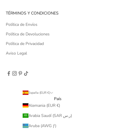
TÉRMINOS Y CONDICIONES
Política de Envíos
Política de Devoluciones
Política de Privacidad
Aviso Legal
España (EUR €)
País
Alemania (EUR €)
Arabia Saudí (SAR ر.س)
Aruba (AWG ƒ)