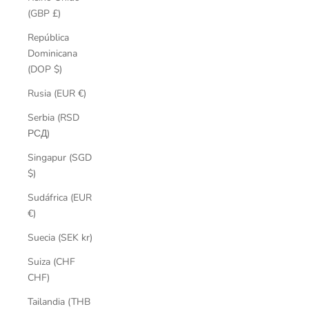
(GBP £)
República
Dominicana
(DOP $)
Rusia (EUR €)
Serbia (RSD
РСД)
Singapur (SGD
$)
Sudáfrica (EUR
€)
Suecia (SEK kr)
Suiza (CHF
CHF)
Tailandia (THB