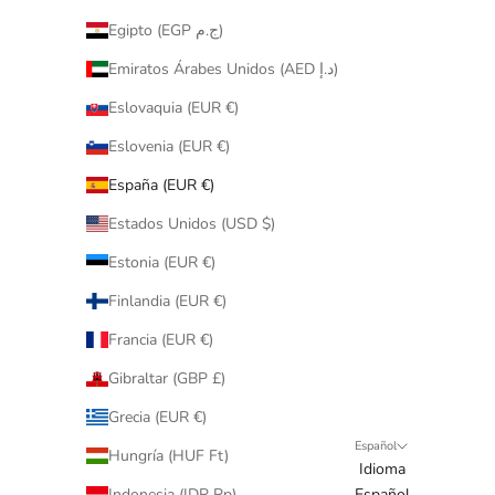
Egipto (EGP ج.م)
Emiratos Árabes Unidos (AED د.إ)
Eslovaquia (EUR €)
Eslovenia (EUR €)
España (EUR €)
Estados Unidos (USD $)
Estonia (EUR €)
Finlandia (EUR €)
Francia (EUR €)
Gibraltar (GBP £)
Grecia (EUR €)
Español
Hungría (HUF Ft)
Idioma
Indonesia (IDR Rp)
Español