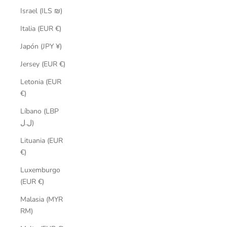
Israel (ILS ₪)
Italia (EUR €)
Japón (JPY ¥)
Jersey (EUR €)
Letonia (EUR
€)
Líbano (LBP
ل.ل)
Lituania (EUR
€)
Luxemburgo
(EUR €)
Malasia (MYR
RM)