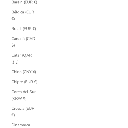
Baréin (EUR €)
Bélgica (EUR
€)
Brasil (EUR €)
Canadá (CAD
$)
Catar (QAR
ر.ق)
China (CNY ¥)
Chipre (EUR €)
Corea del Sur
(KRW ₩)
Croacia (EUR
€)
Dinamarca