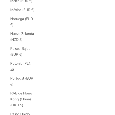
Malta (EUR €)
México (EUR €)
Noruega (EUR
€)
Nueva Zelanda
(NZD $)
Países Bajos
(EUR €)
Polonia (PLN
zł)
Portugal (EUR
€)
RAE de Hong
Kong (China)
(HKD $)
Reino Unido