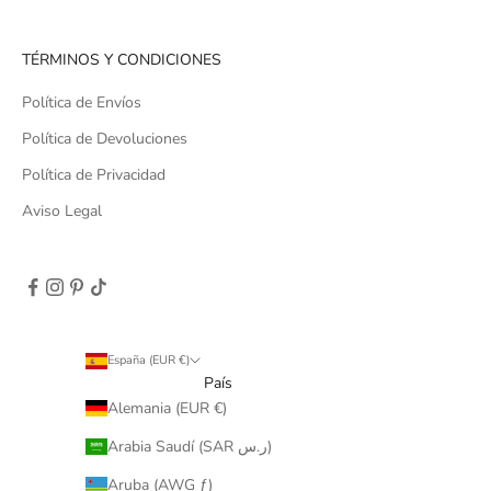
TÉRMINOS Y CONDICIONES
Política de Envíos
Política de Devoluciones
Política de Privacidad
Aviso Legal
España (EUR €)
País
Alemania (EUR €)
Arabia Saudí (SAR ر.س)
Aruba (AWG ƒ)