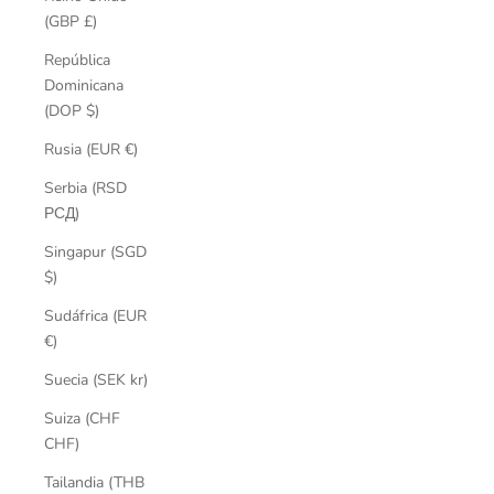
(GBP £)
República
Dominicana
(DOP $)
Rusia (EUR €)
Serbia (RSD
РСД)
Singapur (SGD
$)
Sudáfrica (EUR
€)
Suecia (SEK kr)
Suiza (CHF
CHF)
Tailandia (THB