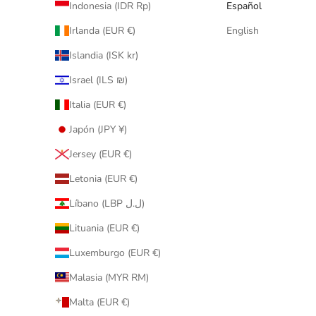
Indonesia (IDR Rp)
Español
Irlanda (EUR €)
English
Islandia (ISK kr)
Israel (ILS ₪)
Italia (EUR €)
Japón (JPY ¥)
Jersey (EUR €)
Letonia (EUR €)
Líbano (LBP ل.ل)
Lituania (EUR €)
Luxemburgo (EUR €)
Malasia (MYR RM)
Malta (EUR €)