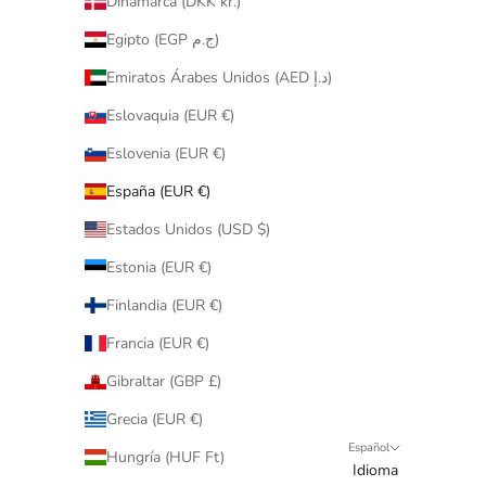
Dinamarca (DKK kr.)
Egipto (EGP ج.م)
Emiratos Árabes Unidos (AED د.إ)
Eslovaquia (EUR €)
Eslovenia (EUR €)
España (EUR €)
Estados Unidos (USD $)
Estonia (EUR €)
Finlandia (EUR €)
Francia (EUR €)
Gibraltar (GBP £)
Grecia (EUR €)
Español
Hungría (HUF Ft)
Idioma