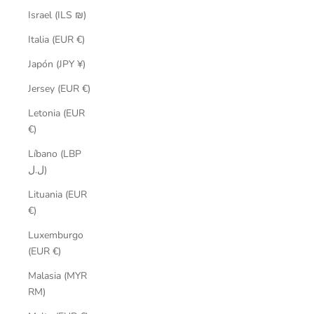
Israel (ILS ₪)
Italia (EUR €)
Japón (JPY ¥)
Jersey (EUR €)
Letonia (EUR
€)
Líbano (LBP
ل.ل)
Lituania (EUR
€)
Luxemburgo
(EUR €)
Malasia (MYR
RM)