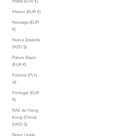
Malta (EUR €)
México (EUR €)
Noruega (EUR
€)
Nueva Zelanda
(NZD $)
Países Bajos
(EUR €)
Polonia (PLN
zł)
Portugal (EUR
€)
RAE de Hong
Kong (China)
(HKD $)
Reino Unido