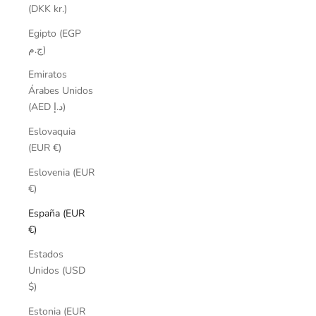
(DKK kr.)
Egipto (EGP
ج.م)
Emiratos
Árabes Unidos
(AED د.إ)
Eslovaquia
(EUR €)
Eslovenia (EUR
€)
España (EUR
€)
Estados
Unidos (USD
$)
Estonia (EUR