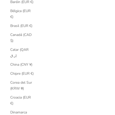
Baréin (EUR €)
Bélgica (EUR
€)
Brasil (EUR €)
Canadá (CAD
$)
Catar (QAR
ر.ق)
China (CNY ¥)
Chipre (EUR €)
Corea del Sur
(KRW ₩)
Croacia (EUR
€)
Dinamarca