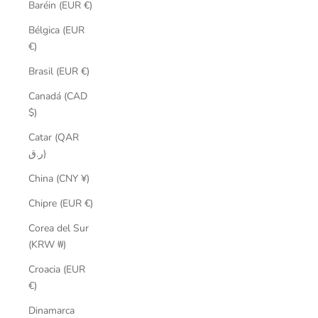
Baréin (EUR €)
Bélgica (EUR
€)
Brasil (EUR €)
Canadá (CAD
$)
Catar (QAR
ر.ق)
China (CNY ¥)
Chipre (EUR €)
Corea del Sur
(KRW ₩)
Croacia (EUR
€)
Dinamarca