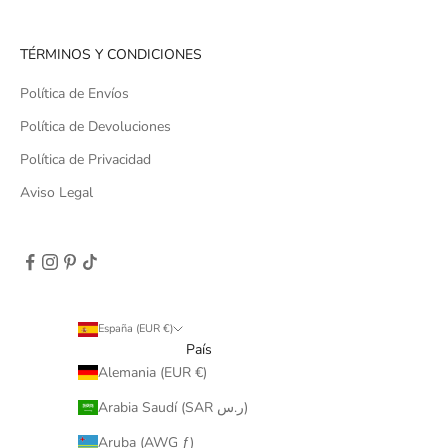
TÉRMINOS Y CONDICIONES
Política de Envíos
Política de Devoluciones
Política de Privacidad
Aviso Legal
España (EUR €)
País
Alemania (EUR €)
Arabia Saudí (SAR ر.س)
Aruba (AWG ƒ)