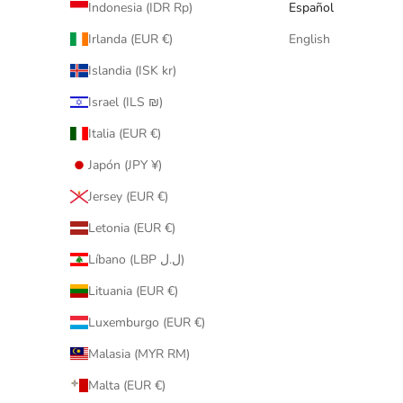
Indonesia (IDR Rp)
Español
Irlanda (EUR €)
English
Islandia (ISK kr)
Israel (ILS ₪)
Italia (EUR €)
Japón (JPY ¥)
Jersey (EUR €)
Letonia (EUR €)
Líbano (LBP ل.ل)
Lituania (EUR €)
Luxemburgo (EUR €)
Malasia (MYR RM)
Malta (EUR €)