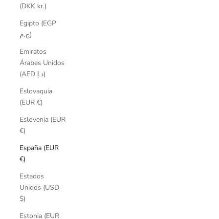
(DKK kr.)
Egipto (EGP
ج.م)
Emiratos
Árabes Unidos
(AED د.إ)
Eslovaquia
(EUR €)
Eslovenia (EUR
€)
España (EUR
€)
Estados
Unidos (USD
$)
Estonia (EUR