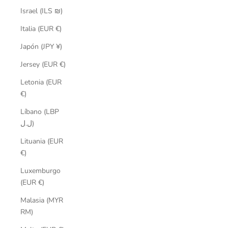
Israel (ILS ₪)
Italia (EUR €)
Japón (JPY ¥)
Jersey (EUR €)
Letonia (EUR
€)
Líbano (LBP
ل.ل)
Lituania (EUR
€)
Luxemburgo
(EUR €)
Malasia (MYR
RM)