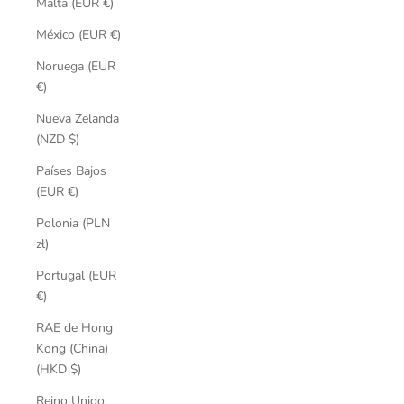
Malta (EUR €)
México (EUR €)
Noruega (EUR
€)
Nueva Zelanda
(NZD $)
Países Bajos
(EUR €)
Polonia (PLN
zł)
Portugal (EUR
€)
RAE de Hong
Kong (China)
(HKD $)
Reino Unido