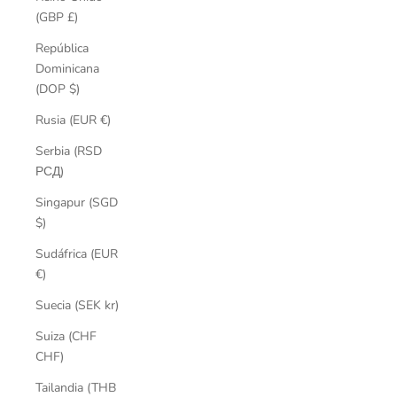
(GBP £)
República
Dominicana
(DOP $)
Rusia (EUR €)
Serbia (RSD
РСД)
Singapur (SGD
$)
Sudáfrica (EUR
€)
Suecia (SEK kr)
Suiza (CHF
CHF)
Tailandia (THB