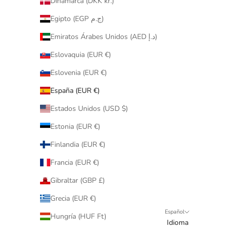
Dinamarca (DKK kr.)
Egipto (EGP ج.م)
Emiratos Árabes Unidos (AED د.إ)
Eslovaquia (EUR €)
Eslovenia (EUR €)
España (EUR €)
Estados Unidos (USD $)
Estonia (EUR €)
Finlandia (EUR €)
Francia (EUR €)
Gibraltar (GBP £)
Grecia (EUR €)
Español
Hungría (HUF Ft)
Idioma