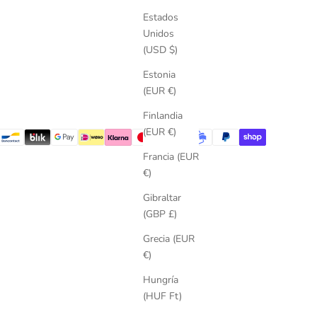
Estados
Unidos
(USD $)
Estonia
(EUR €)
Finlandia
(EUR €)
Francia (EUR
€)
Gibraltar
(GBP £)
Grecia (EUR
€)
Hungría
(HUF Ft)