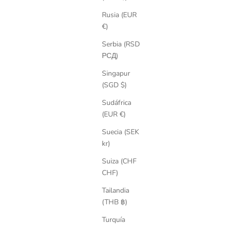
Rusia (EUR
€)
Serbia (RSD
РСД)
Singapur
(SGD $)
Sudáfrica
(EUR €)
Suecia (SEK
kr)
Suiza (CHF
CHF)
Tailandia
(THB ฿)
Turquía