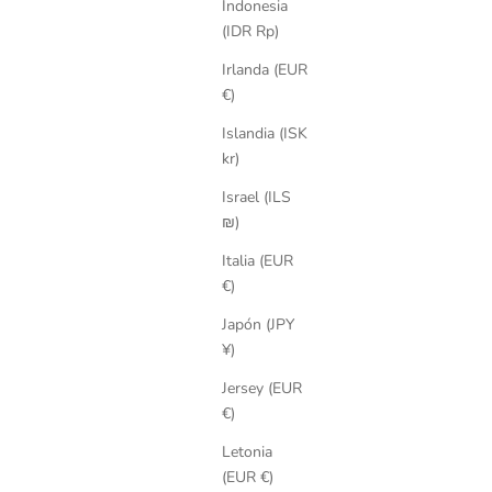
Indonesia
(IDR Rp)
Irlanda (EUR
€)
Islandia (ISK
kr)
Israel (ILS
₪)
Italia (EUR
€)
Japón (JPY
¥)
Jersey (EUR
€)
Letonia
(EUR €)