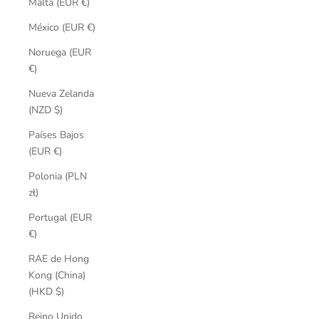
Malta (EUR €)
México (EUR €)
Noruega (EUR
€)
Nueva Zelanda
(NZD $)
Países Bajos
(EUR €)
Polonia (PLN
zł)
Portugal (EUR
€)
RAE de Hong
Kong (China)
(HKD $)
Reino Unido