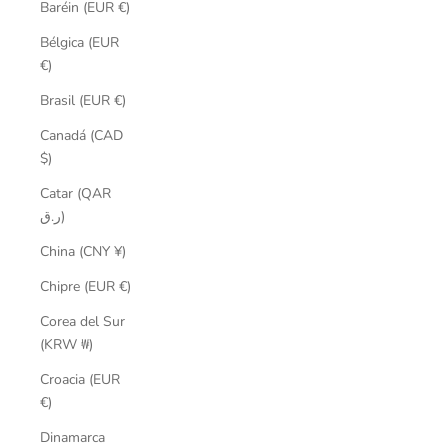
Baréin (EUR €)
Bélgica (EUR
€)
Brasil (EUR €)
Canadá (CAD
$)
Catar (QAR
ر.ق)
China (CNY ¥)
Chipre (EUR €)
Corea del Sur
(KRW ₩)
Croacia (EUR
€)
Dinamarca