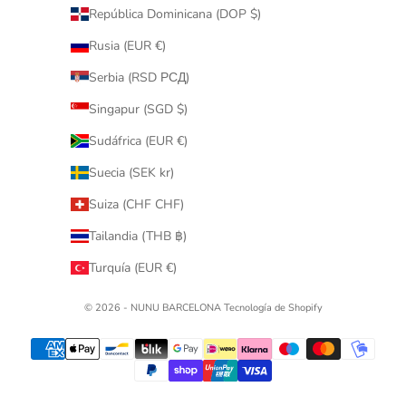
República Dominicana (DOP $)
Rusia (EUR €)
Serbia (RSD РСД)
Singapur (SGD $)
Sudáfrica (EUR €)
Suecia (SEK kr)
Suiza (CHF CHF)
Tailandia (THB ฿)
Turquía (EUR €)
© 2026 - NUNU BARCELONA
Tecnología de Shopify