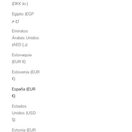
(DKK kr.)
Egipto (EGP
ج.م)
Emiratos
Árabes Unidos
(AED د.إ)
Eslovaquia
(EUR €)
Eslovenia (EUR
€)
España (EUR
€)
Estados
Unidos (USD
$)
Estonia (EUR