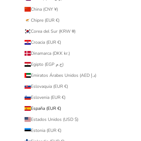
China (CNY ¥)
Chipre (EUR €)
Corea del Sur (KRW ₩)
Croacia (EUR €)
Dinamarca (DKK kr.)
Egipto (EGP ج.م)
Emiratos Árabes Unidos (AED د.إ)
Eslovaquia (EUR €)
Eslovenia (EUR €)
España (EUR €)
Estados Unidos (USD $)
Estonia (EUR €)