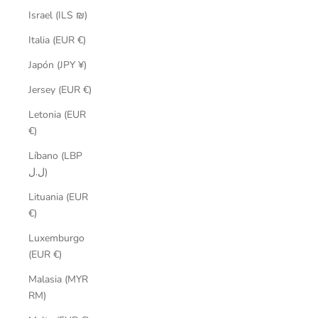
Israel (ILS ₪)
Italia (EUR €)
Japón (JPY ¥)
Jersey (EUR €)
Letonia (EUR
€)
Líbano (LBP
ل.ل)
Lituania (EUR
€)
Luxemburgo
(EUR €)
Malasia (MYR
RM)