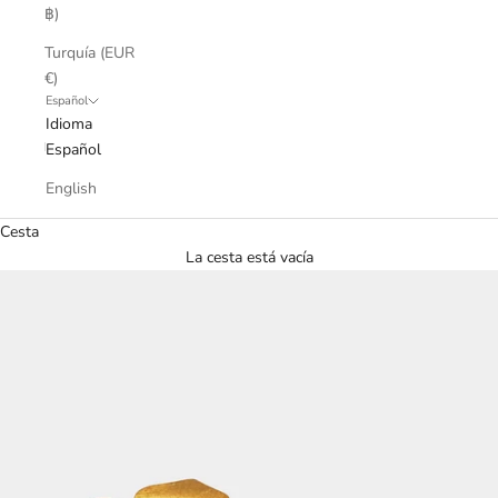
฿)
Turquía (EUR
€)
Español
Idioma
Español
English
Cesta
La cesta está vacía