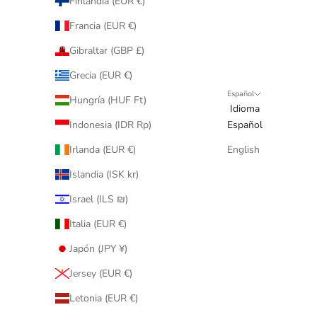
Finlandia (EUR €)
Francia (EUR €)
Gibraltar (GBP £)
Grecia (EUR €)
Español
Hungría (HUF Ft)
Idioma
Indonesia (IDR Rp)
Español
Irlanda (EUR €)
English
Islandia (ISK kr)
Israel (ILS ₪)
Italia (EUR €)
Japón (JPY ¥)
Jersey (EUR €)
Letonia (EUR €)