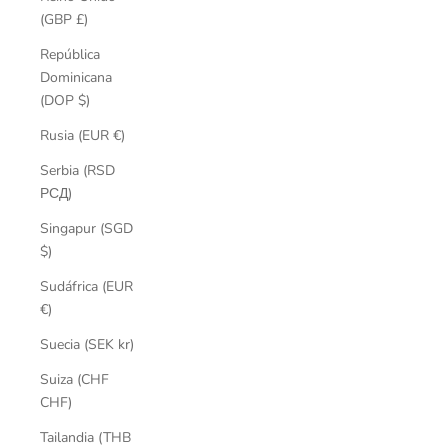
(GBP £)
República
Dominicana
(DOP $)
Rusia (EUR €)
Serbia (RSD
РСД)
Singapur (SGD
$)
Sudáfrica (EUR
€)
Suecia (SEK kr)
Suiza (CHF
CHF)
Tailandia (THB